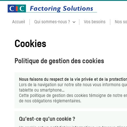
Accueil
Qui sommes-nous ?
Vos besoins
Nos so
Cookies
Politique de gestion des
cookies
Nous faisons du respect de la vie privée et de la protectio
Lors de la navigation sur notre site nous vous informons q
tablette ou
smartphone
…
Cette politique de gestion des
cookies
témoigne de notre eng
de nos obligations réglementaires.
Qu’est-ce qu’un
cookie
?