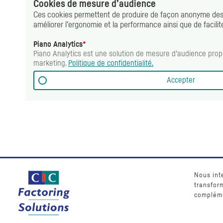
Cookies
de mesure d’audience
Ces
cookies
permettent de produire de façon anonyme des sta
améliorer l’ergonomie et la performance ainsi que de facili
Piano Analytics
*
Piano Analytics
est une solution de mesure d’audience prop
marketing
.
Politique de confidentialité.
Accepter
Nous int
transform
complémen