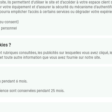
e. Ils permettent d’utiliser le site et d’accéder à votre espace client s
ur votre équipement et d’assurer la sécurité du mécanisme d’authentif
pourra empêcher l’accès à certains services ou dégrader votre expérien
eu-consent)
 personnel
kies
?
t rubriques consultées, les publicités sur lesquelles vous avez cliqué, l
, et toute autre information que vous avez fournie sur notre site.
s
pendant 6 mois.
ience sont conservées pendant 25 mois.