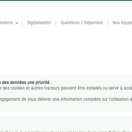
lutions
Digitalisation
Questions / Réponses
Nos équip
n des données une priorité.
ue des
cookies
et autres traceurs peuvent être installés ou servir à acc
agement de vous délivrer une information complète sur l’utilisation 