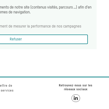
ents de notre site (contenus visités, parcours …) afin d’en
lèmes de navigation.
alement de mesurer la performance de nos campagnes
Refuser
ettre de
Retrouvez-nous sur les
réseaux sociaux
 services
Retrouvez-nous sur Linke