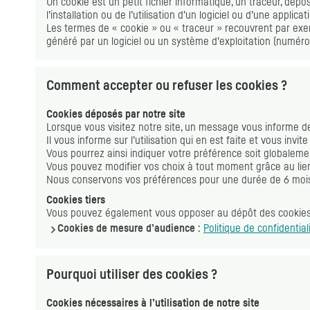
Un
cookie
est un petit fichier informatique, un traceur, dépo
l’installation ou de l’utilisation d’un logiciel ou d’une applic
Les termes de «
cookie
» ou « traceur » recouvrent par ex
généré par un logiciel ou un système d’exploitation (numéro
Comment accepter ou refuser les cookies ?
Cookies
déposés par notre site
Lorsque vous visitez notre site, un message vous informe 
Il vous informe sur l’utilisation qui en est faite et vous inv
Vous pourrez ainsi indiquer votre préférence soit globalement 
Vous pouvez modifier vos choix à tout moment grâce au li
Nous conservons vos préférences pour une durée de 6 moi
Cookies
tiers
Vous pouvez également vous opposer au dépôt des
cookie
Cookies
de mesure d’audience
:
Politique de confidentia
Pourquoi utiliser des
cookies
?
Cookies
nécessaires à l’utilisation de notre site