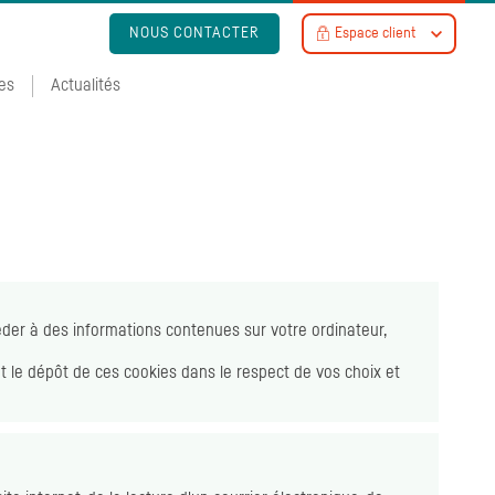
NOUS CONTACTER
Espace client
es
Actualités
éder à des informations contenues sur votre ordinateur,
et le dépôt de ces
cookies
dans le respect de vos choix et