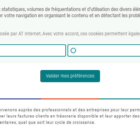
tistiques, volumes de fréquentations et d’utilisation des divers élém
ter votre navigation en organisant le contenu et en détectant les prob
osée par AT Internet. Avec votre accord, ces cookies permettent ég
Valider mes préférences
ervenons auprès des professionnels et des entreprises pour leur perm
er leurs factures clients en trésorerie disponible et leur apporter des
taires, quel que soit leur cycle de croissance.